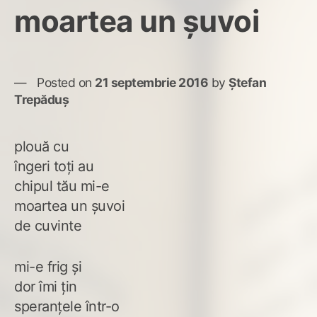
moartea un șuvoi
Posted on
21 septembrie 2016
by
Ștefan
Trepăduș
plouă cu
îngeri toți au
chipul tău mi-e
moartea un șuvoi
de cuvinte
mi-e frig și
dor îmi țin
speranțele într-o