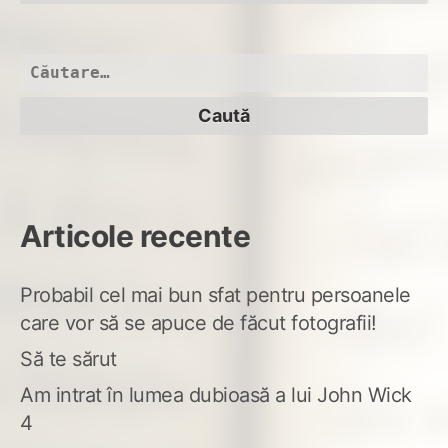
Caută
după:
Articole recente
Probabil cel mai bun sfat pentru persoanele
care vor să se apuce de făcut fotografii!
Să te sărut
Am intrat în lumea dubioasă a lui John Wick
4