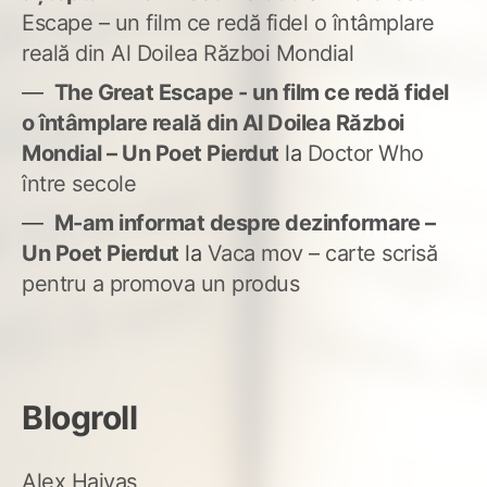
Escape – un film ce redă fidel o întâmplare
reală din Al Doilea Război Mondial
The Great Escape - un film ce redă fidel
o întâmplare reală din Al Doilea Război
Mondial – Un Poet Pierdut
la
Doctor Who
între secole
M-am informat despre dezinformare –
Un Poet Pierdut
la
Vaca mov – carte scrisă
pentru a promova un produs
Blogroll
Alex Haivas