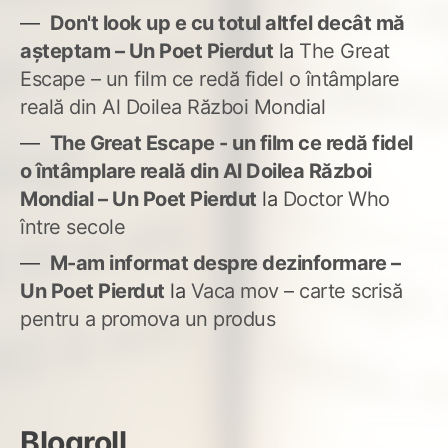
Don't look up e cu totul altfel decât mă
așteptam – Un Poet Pierdut
la
The Great
Escape – un film ce redă fidel o întâmplare
reală din Al Doilea Război Mondial
The Great Escape - un film ce redă fidel
o întâmplare reală din Al Doilea Război
Mondial – Un Poet Pierdut
la
Doctor Who
între secole
M-am informat despre dezinformare –
Un Poet Pierdut
la
Vaca mov – carte scrisă
pentru a promova un produs
Blogroll