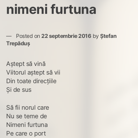
nimeni furtuna
Posted on
22 septembrie 2016
by
Ștefan
Trepăduș
Aștept să vină
Viitorul aștept să vii
Din toate direcțiile
Și de sus
Să fii norul care
Nu se teme de
Nimeni furtuna
Pe care o port