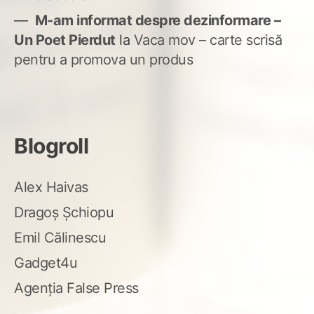
M-am informat despre dezinformare –
Un Poet Pierdut
la
Vaca mov – carte scrisă
pentru a promova un produs
Blogroll
Alex Haivas
Dragoș Șchiopu
Emil Călinescu
Gadget4u
Agenția False Press