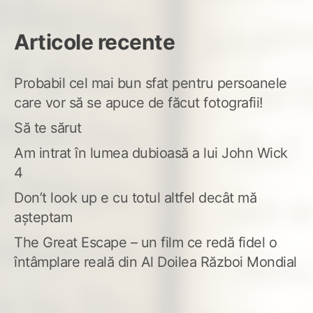
Articole recente
Probabil cel mai bun sfat pentru persoanele
care vor să se apuce de făcut fotografii!
Să te sărut
Am intrat în lumea dubioasă a lui John Wick
4
Don’t look up e cu totul altfel decât mă
așteptam
The Great Escape – un film ce redă fidel o
întâmplare reală din Al Doilea Război Mondial