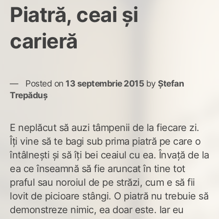
Piatră, ceai și
carieră
Posted on
13 septembrie 2015
by
Ștefan
Trepăduș
E neplăcut să auzi tâmpenii de la fiecare zi.
Îți vine să te bagi sub prima piatră pe care o
întâlnești și să îți bei ceaiul cu ea. Învață de la
ea ce înseamnă să fie aruncat în tine tot
praful sau noroiul de pe străzi, cum e să fii
lovit de picioare stângi. O piatră nu trebuie să
demonstreze nimic, ea doar este. Iar eu