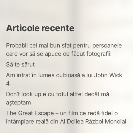
Articole recente
Probabil cel mai bun sfat pentru persoanele
care vor să se apuce de făcut fotografii!
Să te sărut
Am intrat în lumea dubioasă a lui John Wick
4
Don’t look up e cu totul altfel decât mă
așteptam
The Great Escape – un film ce redă fidel o
întâmplare reală din Al Doilea Război Mondial