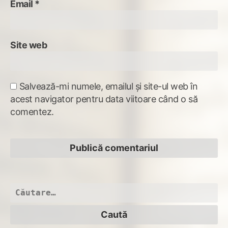
Email
*
Site web
Salvează-mi numele, emailul și site-ul web în
acest navigator pentru data viitoare când o să
comentez.
Caută
după: