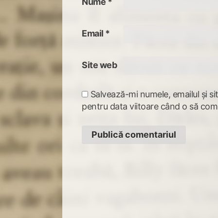
Nume
*
Email
*
Site web
Salvează-mi numele, emailul și si
pentru data viitoare când o să com