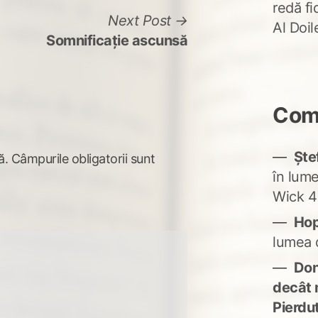
redă fi
Next
Next Post
Al Doi
post:
Somnificaţie ascunsă
Come
Ște
ă.
Câmpurile obligatorii sunt
în lum
Wick 4
Ho
lumea 
Don'
decât 
Pierdu