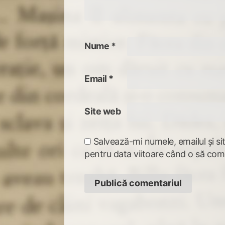
Nume
*
Email
*
Site web
Salvează-mi numele, emailul și si
pentru data viitoare când o să com