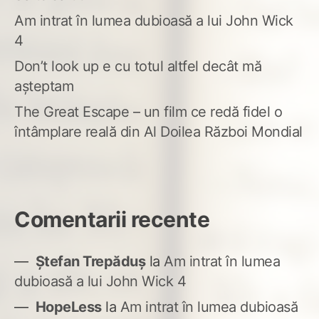
Am intrat în lumea dubioasă a lui John Wick
4
Don’t look up e cu totul altfel decât mă
așteptam
The Great Escape – un film ce redă fidel o
întâmplare reală din Al Doilea Război Mondial
Comentarii recente
Ștefan Trepăduș
la
Am intrat în lumea
dubioasă a lui John Wick 4
HopeLess
la
Am intrat în lumea dubioasă