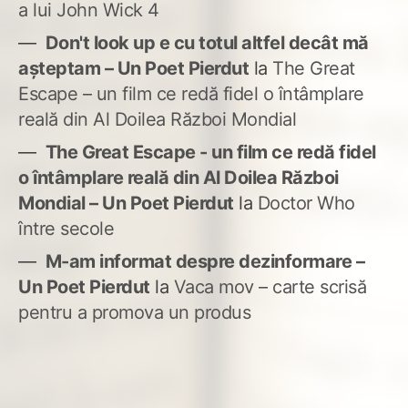
a lui John Wick 4
Don't look up e cu totul altfel decât mă
așteptam – Un Poet Pierdut
la
The Great
Escape – un film ce redă fidel o întâmplare
reală din Al Doilea Război Mondial
The Great Escape - un film ce redă fidel
o întâmplare reală din Al Doilea Război
Mondial – Un Poet Pierdut
la
Doctor Who
între secole
M-am informat despre dezinformare –
Un Poet Pierdut
la
Vaca mov – carte scrisă
pentru a promova un produs