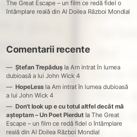
The Great Escape – un film ce redă fidel o
întâmplare reală din Al Doilea Război Mondial
Comentarii recente
Ștefan Trepăduș
la
Am intrat în lumea
dubioasă a lui John Wick 4
HopeLess
la
Am intrat în lumea dubioasă
a lui John Wick 4
Don't look up e cu totul altfel decât mă
așteptam – Un Poet Pierdut
la
The Great
Escape – un film ce redă fidel o întâmplare
reală din Al Doilea Război Mondial