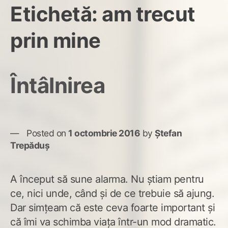
Etichetă:
am trecut
prin mine
Întâlnirea
Posted on
1 octombrie 2016
by
Ștefan
Trepăduș
A început să sune alarma. Nu știam pentru
ce, nici unde, când și de ce trebuie să ajung.
Dar simțeam că este ceva foarte important și
că îmi va schimba viața într-un mod dramatic.