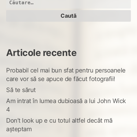
Caută
după:
Articole recente
Probabil cel mai bun sfat pentru persoanele
care vor să se apuce de făcut fotografii!
Să te sărut
Am intrat în lumea dubioasă a lui John Wick
4
Don’t look up e cu totul altfel decât mă
așteptam