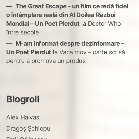
The Great Escape - un film ce redă fidel
o întâmplare reală din Al Doilea Război
Mondial – Un Poet Pierdut
la
Doctor Who
între secole
M-am informat despre dezinformare –
Un Poet Pierdut
la
Vaca mov – carte scrisă
pentru a promova un produs
Blogroll
Alex Haivas
Dragoș Șchiopu