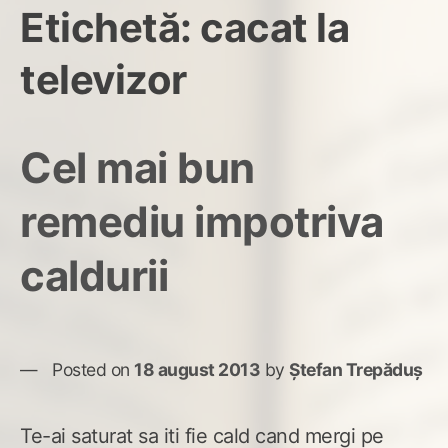
Etichetă:
cacat la
televizor
Cel mai bun
remediu impotriva
caldurii
Posted on
18 august 2013
by
Ștefan Trepăduș
Te-ai saturat sa iti fie cald cand mergi pe