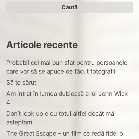
după:
Articole recente
Probabil cel mai bun sfat pentru persoanele
care vor să se apuce de făcut fotografii!
Să te sărut
Am intrat în lumea dubioasă a lui John Wick
4
Don’t look up e cu totul altfel decât mă
așteptam
The Great Escape – un film ce redă fidel o