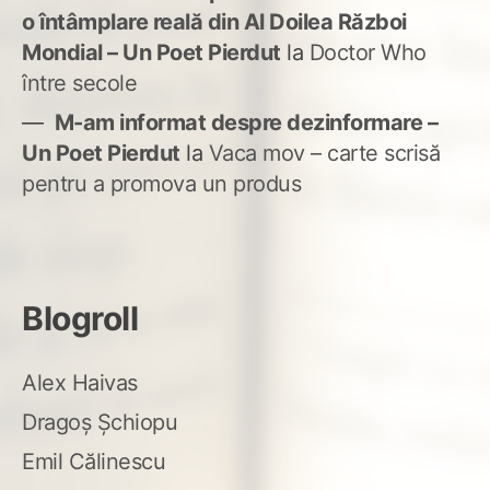
o întâmplare reală din Al Doilea Război
Mondial – Un Poet Pierdut
la
Doctor Who
între secole
M-am informat despre dezinformare –
Un Poet Pierdut
la
Vaca mov – carte scrisă
pentru a promova un produs
Blogroll
Alex Haivas
Dragoș Șchiopu
Emil Călinescu