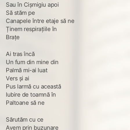
Sau în Cișmigiu apoi
Să stăm pe
Canapele între etaje să ne
Ținem respirațiile în
Brațe
Ai tras încă
Un fum din mine din
Palmă mi-ai luat
Vers și ai
Pus larmă cu această
Iubire de toamnă în
Paltoane să ne
Sărutăm cu ce
Avem prin buzunare