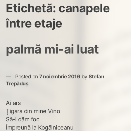
Etichetă:
canapele
între etaje
palmă mi-ai luat
Posted on
7 noiembrie 2016
by
Ștefan
Trepăduș
Ai ars
Țigara din mine Vino
Să-i dăm foc
Împreună la Kogălniceanu