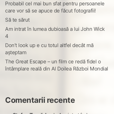
Probabil cel mai bun sfat pentru persoanele
care vor să se apuce de făcut fotografii!
Să te sărut
Am intrat în lumea dubioasă a lui John Wick
4
Don’t look up e cu totul altfel decât mă
așteptam
The Great Escape – un film ce redă fidel o
întâmplare reală din Al Doilea Război Mondial
Comentarii recente