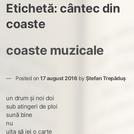
Etichetă:
cântec din
coaste
coaste muzicale
Posted on
17 august 2016
by
Ștefan Trepăduș
un drum și noi doi
sub atingeri de ploi
sună bine
nu
uita să iei o carte