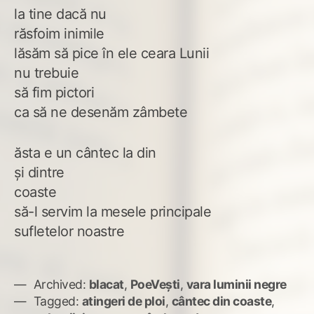
la tine dacă nu
răsfoim inimile
lăsăm să pice în ele ceara Lunii
nu trebuie
să fim pictori
ca să ne desenăm zâmbete
ăsta e un cântec la din
și dintre
coaste
să-l servim la mesele principale
sufletelor noastre
Archived:
blacat
,
PoeVești
,
vara luminii negre
Tagged:
atingeri de ploi
,
cântec din coaste
,