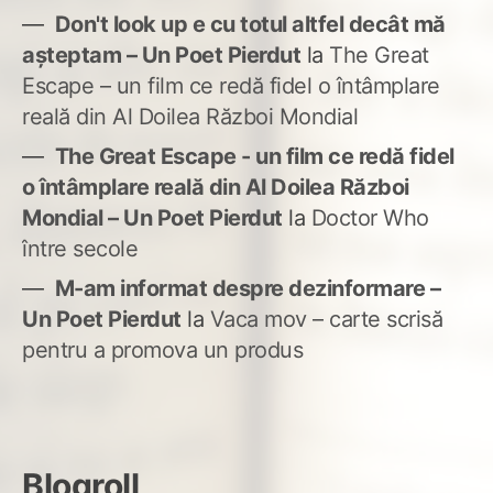
Don't look up e cu totul altfel decât mă
așteptam – Un Poet Pierdut
la
The Great
Escape – un film ce redă fidel o întâmplare
reală din Al Doilea Război Mondial
The Great Escape - un film ce redă fidel
o întâmplare reală din Al Doilea Război
Mondial – Un Poet Pierdut
la
Doctor Who
între secole
M-am informat despre dezinformare –
Un Poet Pierdut
la
Vaca mov – carte scrisă
pentru a promova un produs
Blogroll