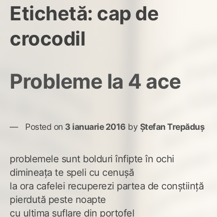
Etichetă:
cap de
crocodil
Probleme la 4 ace
Posted on
3 ianuarie 2016
by
Ștefan Trepăduș
problemele sunt bolduri înfipte în ochi
dimineața te speli cu cenușă
la ora cafelei recuperezi partea de conștiință
pierdută peste noapte
cu ultima suflare din portofel