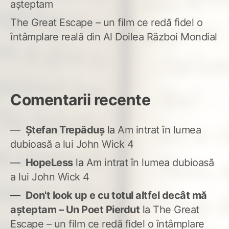
așteptam
The Great Escape – un film ce redă fidel o
întâmplare reală din Al Doilea Război Mondial
Comentarii recente
Ștefan Trepăduș
la
Am intrat în lumea
dubioasă a lui John Wick 4
HopeLess
la
Am intrat în lumea dubioasă
a lui John Wick 4
Don't look up e cu totul altfel decât mă
așteptam – Un Poet Pierdut
la
The Great
Escape – un film ce redă fidel o întâmplare