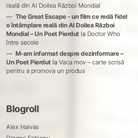
reală din Al Doilea Război Mondial
The Great Escape - un film ce redă fidel
o întâmplare reală din Al Doilea Război
Mondial – Un Poet Pierdut
la
Doctor Who
între secole
M-am informat despre dezinformare –
Un Poet Pierdut
la
Vaca mov – carte scrisă
pentru a promova un produs
Blogroll
Alex Haivas