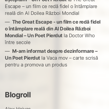
Escape – un film ce redă fidel o întâmplare
reală din Al Doilea Război Mondial
The Great Escape - un film ce redă fidel
o întâmplare reală din Al Doilea Război
Mondial – Un Poet Pierdut
la
Doctor Who
între secole
M-am informat despre dezinformare –
Un Poet Pierdut
la
Vaca mov – carte scrisă
pentru a promova un produs
Blogroll