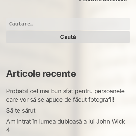
dub
du
Caută
după:
Articole recente
Probabil cel mai bun sfat pentru persoanele
care vor să se apuce de făcut fotografii!
Să te sărut
Am intrat în lumea dubioasă a lui John Wick
4