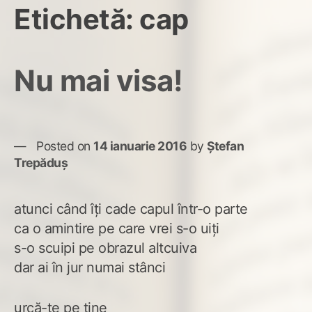
Etichetă:
cap
Nu mai visa!
Posted on
14 ianuarie 2016
by
Ștefan
Trepăduș
atunci când îți cade capul într-o parte
ca o amintire pe care vrei s-o uiți
s-o scuipi pe obrazul altcuiva
dar ai în jur numai stânci
urcă-te pe tine