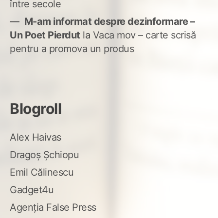
între secole
M-am informat despre dezinformare –
Un Poet Pierdut
la
Vaca mov – carte scrisă
pentru a promova un produs
Blogroll
Alex Haivas
Dragoș Șchiopu
Emil Călinescu
Gadget4u
Agenția False Press