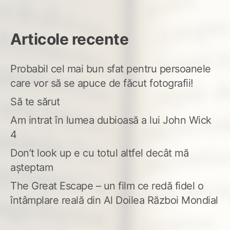
Articole recente
Probabil cel mai bun sfat pentru persoanele
care vor să se apuce de făcut fotografii!
Să te sărut
Am intrat în lumea dubioasă a lui John Wick
4
Don’t look up e cu totul altfel decât mă
așteptam
The Great Escape – un film ce redă fidel o
întâmplare reală din Al Doilea Război Mondial