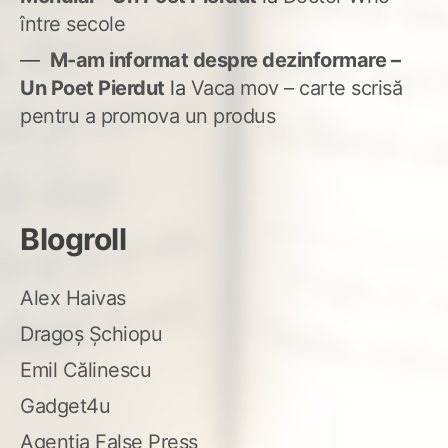
între secole
M-am informat despre dezinformare –
Un Poet Pierdut
la
Vaca mov – carte scrisă
pentru a promova un produs
Blogroll
Alex Haivas
Dragoș Șchiopu
Emil Călinescu
Gadget4u
Agenția False Press