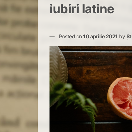
iubiri latine
Posted on
10 aprilie 2021
by
Șt