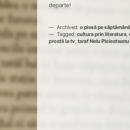
departe!
Archived:
o piesă pe săptămân
Tagged:
cultura prin literatura
,
prostii la tv
,
taraf Nelu Ploiesteanu