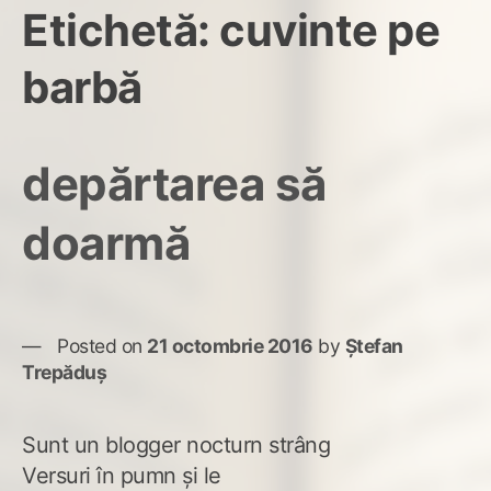
Etichetă:
cuvinte pe
barbă
depărtarea să
doarmă
Posted on
21 octombrie 2016
by
Ștefan
Trepăduș
Sunt un blogger nocturn strâng
Versuri în pumn și le