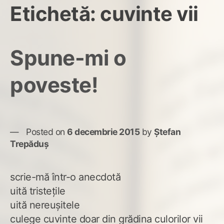
Etichetă:
cuvinte vii
Spune-mi o
poveste!
Posted on
6 decembrie 2015
by
Ștefan
Trepăduș
scrie-mă într-o anecdotă
uită tristețile
uită nereușitele
culege cuvinte doar din grădina culorilor vii