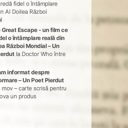
 redă fidel o întâmplare
in Al Doilea Război
l
 Great Escape - un film ce
del o întâmplare reală din
lea Război Mondial – Un
ierdut
la
Doctor Who între
m informat despre
ormare – Un Poet Pierdut
 mov – carte scrisă pentru
ova un produs