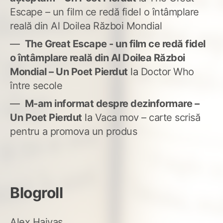
Escape – un film ce redă fidel o întâmplare
reală din Al Doilea Război Mondial
The Great Escape - un film ce redă fidel
o întâmplare reală din Al Doilea Război
Mondial – Un Poet Pierdut
la
Doctor Who
între secole
M-am informat despre dezinformare –
Un Poet Pierdut
la
Vaca mov – carte scrisă
pentru a promova un produs
Blogroll
Alex Haivas