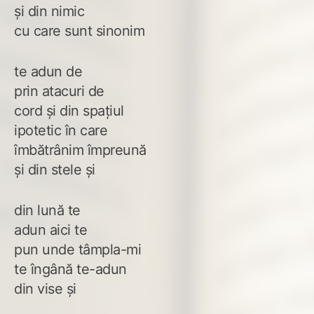
și din nimic
cu care sunt sinonim
te adun de
prin atacuri de
cord și din spațiul
ipotetic în care
îmbătrânim împreună
și din stele și
din lună te
adun aici te
pun unde tâmpla-mi
te îngână te-adun
din vise și