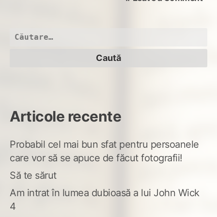
te
adu
Caută
după:
Articole recente
Probabil cel mai bun sfat pentru persoanele
care vor să se apuce de făcut fotografii!
Să te sărut
Am intrat în lumea dubioasă a lui John Wick
4