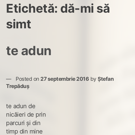
Etichetă:
dă-mi să
simt
te adun
Posted on
27 septembrie 2016
by
Ștefan
Trepăduș
te adun de
nicăieri de prin
parcuri și din
timp din mine