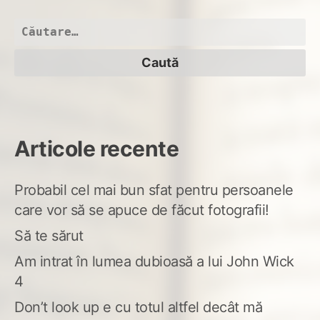
vor
Caută
după:
Articole recente
Probabil cel mai bun sfat pentru persoanele
care vor să se apuce de făcut fotografii!
Să te sărut
Am intrat în lumea dubioasă a lui John Wick
4
Don’t look up e cu totul altfel decât mă