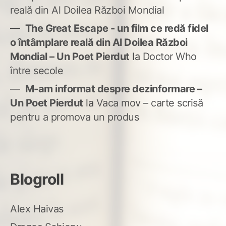
reală din Al Doilea Război Mondial
The Great Escape - un film ce redă fidel
o întâmplare reală din Al Doilea Război
Mondial – Un Poet Pierdut
la
Doctor Who
între secole
M-am informat despre dezinformare –
Un Poet Pierdut
la
Vaca mov – carte scrisă
pentru a promova un produs
Blogroll
Alex Haivas