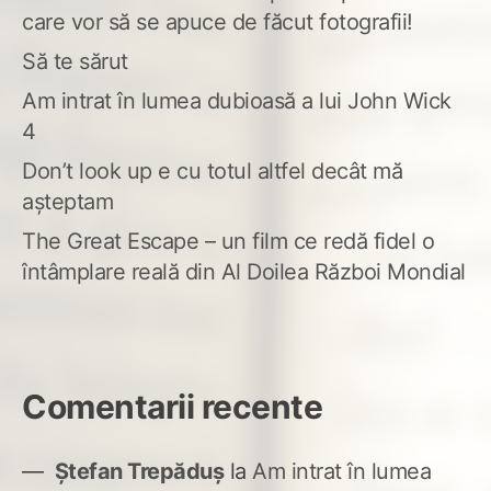
care vor să se apuce de făcut fotografii!
Să te sărut
Am intrat în lumea dubioasă a lui John Wick
4
Don’t look up e cu totul altfel decât mă
așteptam
The Great Escape – un film ce redă fidel o
întâmplare reală din Al Doilea Război Mondial
Comentarii recente
Ștefan Trepăduș
la
Am intrat în lumea