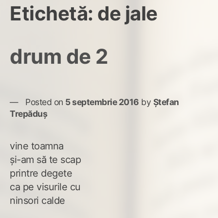
Etichetă:
de jale
drum de 2
Posted on
5 septembrie 2016
by
Ștefan
Trepăduș
vine toamna
și-am să te scap
printre degete
ca pe visurile cu
ninsori calde