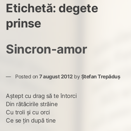
Etichetă:
degete
prinse
Sincron-amor
Posted on
7 august 2012
by
Ștefan Trepăduș
Aștept cu drag să te întorci
Din rătăcirile străine
Cu troli și cu orci
Ce se țin după tine