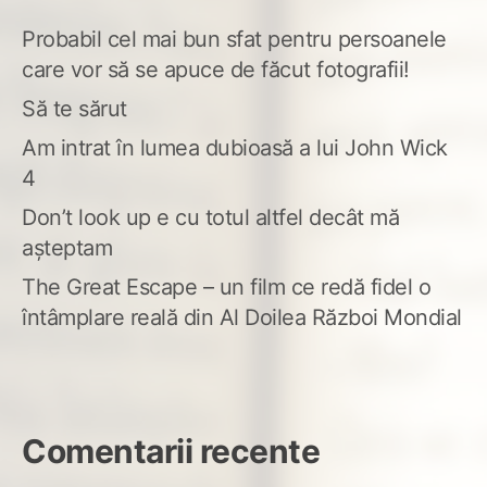
Probabil cel mai bun sfat pentru persoanele
care vor să se apuce de făcut fotografii!
Să te sărut
Am intrat în lumea dubioasă a lui John Wick
4
Don’t look up e cu totul altfel decât mă
așteptam
The Great Escape – un film ce redă fidel o
întâmplare reală din Al Doilea Război Mondial
Comentarii recente