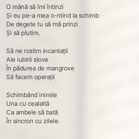
O mână să îmi întinzi
Și eu pe-a mea o-ntind la schimb
De degete tu să mă prinzi
Și să plutim.
Să ne rostim incantații
Ale iubirii slove
În pădurea de mangrove
Să facem operații
Schimbând inimile
Una cu cealaltă
Ca ambele să bată
În sincron cu zilele.