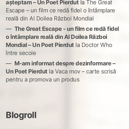
așteptam – Un Poet Pierdut
la
The Great
Escape – un film ce redă fidel o întâmplare
reală din Al Doilea Război Mondial
The Great Escape - un film ce redă fidel
o întâmplare reală din Al Doilea Război
Mondial – Un Poet Pierdut
la
Doctor Who
între secole
M-am informat despre dezinformare –
Un Poet Pierdut
la
Vaca mov – carte scrisă
pentru a promova un produs
Blogroll