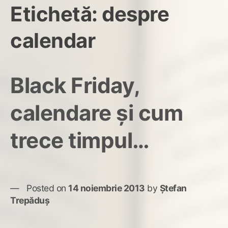
Etichetă:
despre
calendar
Black Friday,
calendare şi cum
trece timpul…
Posted on
14 noiembrie 2013
by
Ștefan
Trepăduș