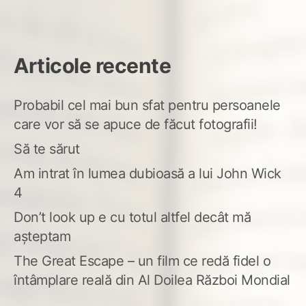
Articole recente
Probabil cel mai bun sfat pentru persoanele
care vor să se apuce de făcut fotografii!
Să te sărut
Am intrat în lumea dubioasă a lui John Wick
4
Don’t look up e cu totul altfel decât mă
așteptam
The Great Escape – un film ce redă fidel o
întâmplare reală din Al Doilea Război Mondial