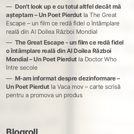
Don't look up e cu totul altfel decât mă
așteptam – Un Poet Pierdut
la
The Great
Escape – un film ce redă fidel o întâmplare
reală din Al Doilea Război Mondial
The Great Escape - un film ce redă fidel
o întâmplare reală din Al Doilea Război
Mondial – Un Poet Pierdut
la
Doctor Who
între secole
M-am informat despre dezinformare –
Un Poet Pierdut
la
Vaca mov – carte scrisă
pentru a promova un produs
Blogroll