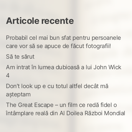
Articole recente
Probabil cel mai bun sfat pentru persoanele
care vor să se apuce de făcut fotografii!
Să te sărut
Am intrat în lumea dubioasă a lui John Wick
4
Don’t look up e cu totul altfel decât mă
așteptam
The Great Escape – un film ce redă fidel o
întâmplare reală din Al Doilea Război Mondial