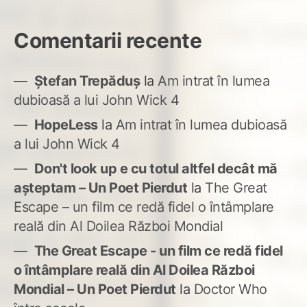
Comentarii recente
Ștefan Trepăduș
la
Am intrat în lumea
dubioasă a lui John Wick 4
HopeLess
la
Am intrat în lumea dubioasă
a lui John Wick 4
Don't look up e cu totul altfel decât mă
așteptam – Un Poet Pierdut
la
The Great
Escape – un film ce redă fidel o întâmplare
reală din Al Doilea Război Mondial
The Great Escape - un film ce redă fidel
o întâmplare reală din Al Doilea Război
Mondial – Un Poet Pierdut
la
Doctor Who