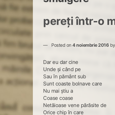
pereți într-o 
Posted on
4 noiembrie 2016
b
Dar eu dar cine
Unde și când pe
Sau în pământ sub
Sunt coaste bolnave care
Nu mai știu a
Coase coase
Netăioase vene părăsite de
Orice chip în care