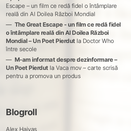
Escape – un film ce redă fidel o întâmplare
reală din Al Doilea Război Mondial
The Great Escape - un film ce redă fidel
o întâmplare reală din Al Doilea Război
Mondial – Un Poet Pierdut
la
Doctor Who
între secole
M-am informat despre dezinformare –
Un Poet Pierdut
la
Vaca mov – carte scrisă
pentru a promova un produs
Blogroll
Alex Haivas