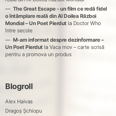
The Great Escape - un film ce redă fidel
o întâmplare reală din Al Doilea Război
Mondial – Un Poet Pierdut
la
Doctor Who
între secole
M-am informat despre dezinformare –
Un Poet Pierdut
la
Vaca mov – carte scrisă
pentru a promova un produs
Blogroll
Alex Haivas
Dragoș Șchiopu