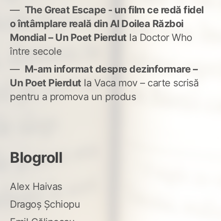
The Great Escape - un film ce redă fidel
o întâmplare reală din Al Doilea Război
Mondial – Un Poet Pierdut
la
Doctor Who
între secole
M-am informat despre dezinformare –
Un Poet Pierdut
la
Vaca mov – carte scrisă
pentru a promova un produs
Blogroll
Alex Haivas
Dragoș Șchiopu