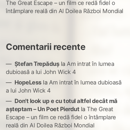
The Great Escape – un film ce redă fidel o
întâmplare reală din Al Doilea Război Mondial
Comentarii recente
Ștefan Trepăduș
la
Am intrat în lumea
dubioasă a lui John Wick 4
HopeLess
la
Am intrat în lumea dubioasă
a lui John Wick 4
Don't look up e cu totul altfel decât mă
așteptam – Un Poet Pierdut
la
The Great
Escape – un film ce redă fidel o întâmplare
reală din Al Doilea Război Mondial