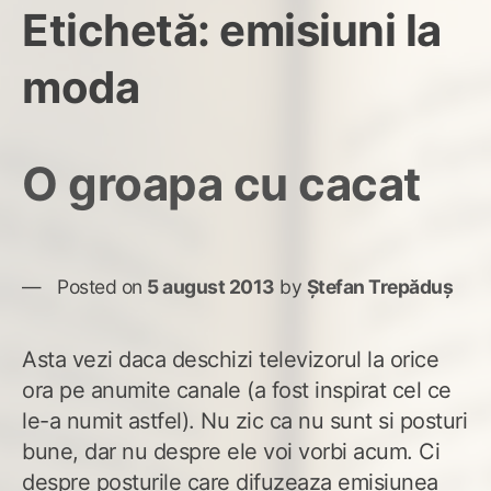
Etichetă:
emisiuni la
moda
O groapa cu cacat
Posted on
5 august 2013
by
Ștefan Trepăduș
Asta vezi daca deschizi televizorul la orice
ora pe anumite canale (a fost inspirat cel ce
le-a numit astfel). Nu zic ca nu sunt si posturi
bune, dar nu despre ele voi vorbi acum. Ci
despre posturile care difuzeaza emisiunea