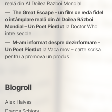
reală din Al Doilea Război Mondial
The Great Escape - un film ce redă fidel
o întâmplare reală din Al Doilea Război
Mondial – Un Poet Pierdut
la
Doctor Who
între secole
M-am informat despre dezinformare –
Un Poet Pierdut
la
Vaca mov – carte scrisă
pentru a promova un produs
Blogroll
Alex Haivas
Dragoș Șchiopu