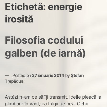
Etichetă:
energie
irosită
Filosofia codului
galben (de iarnă)
Posted on
27 ianuarie 2014
by
Ștefan
Trepăduș
Astăzi n-am ce să îţi transmit. Ideile pleacă la
plimbare în vânt, ca fulgii de nea. Ochii