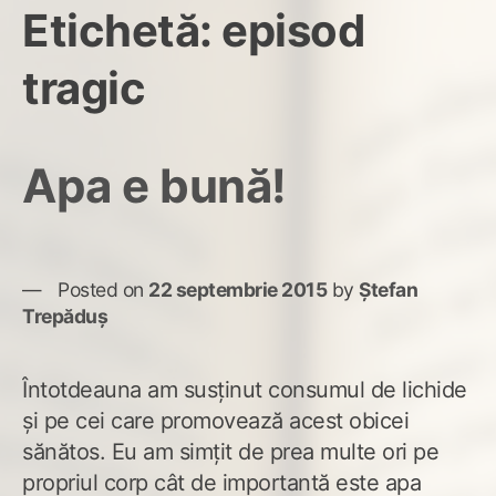
Etichetă:
episod
tragic
Apa e bună!
Posted on
22 septembrie 2015
by
Ștefan
Trepăduș
Întotdeauna am susținut consumul de lichide
și pe cei care promovează acest obicei
sănătos. Eu am simțit de prea multe ori pe
propriul corp cât de importantă este apa