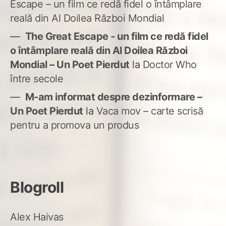
Escape – un film ce redă fidel o întâmplare
reală din Al Doilea Război Mondial
The Great Escape - un film ce redă fidel
o întâmplare reală din Al Doilea Război
Mondial – Un Poet Pierdut
la
Doctor Who
între secole
M-am informat despre dezinformare –
Un Poet Pierdut
la
Vaca mov – carte scrisă
pentru a promova un produs
Blogroll
Alex Haivas