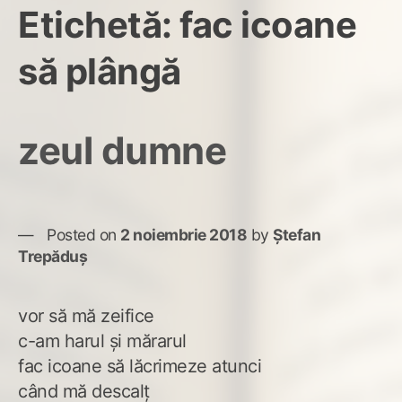
Etichetă:
fac icoane
să plângă
zeul dumne
Posted on
2 noiembrie 2018
by
Ștefan
Trepăduș
vor să mă zeifice
c-am harul și mărarul
fac icoane să lăcrimeze atunci
când mă descalț