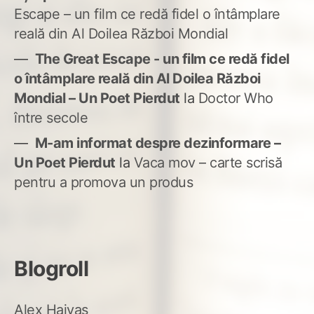
Escape – un film ce redă fidel o întâmplare
reală din Al Doilea Război Mondial
The Great Escape - un film ce redă fidel
o întâmplare reală din Al Doilea Război
Mondial – Un Poet Pierdut
la
Doctor Who
între secole
M-am informat despre dezinformare –
Un Poet Pierdut
la
Vaca mov – carte scrisă
pentru a promova un produs
Blogroll
Alex Haivas