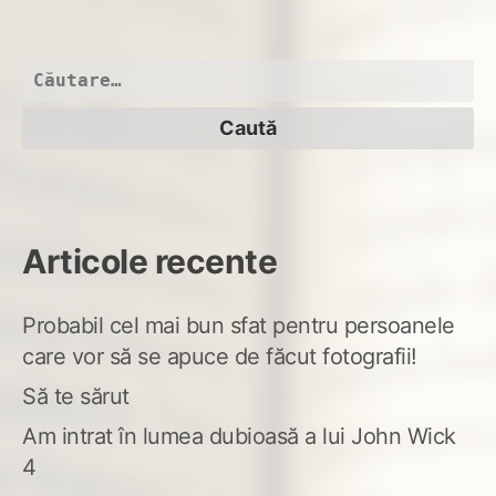
Alt
fre
Caută
după:
Articole recente
Probabil cel mai bun sfat pentru persoanele
care vor să se apuce de făcut fotografii!
Să te sărut
Am intrat în lumea dubioasă a lui John Wick
4