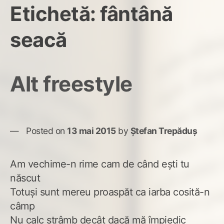
Etichetă:
fântână
seacă
Alt freestyle
Posted on
13 mai 2015
by
Ștefan Trepăduș
Am vechime-n rime cam de când ești tu
născut
Totuși sunt mereu proaspăt ca iarba cosită-n
câmp
Nu calc strâmb decât dacă mă împiedic