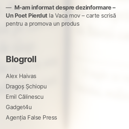
M-am informat despre dezinformare –
Un Poet Pierdut
la
Vaca mov – carte scrisă
pentru a promova un produs
Blogroll
Alex Haivas
Dragoș Șchiopu
Emil Călinescu
Gadget4u
Agenția False Press