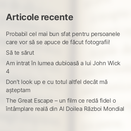
Articole recente
Probabil cel mai bun sfat pentru persoanele
care vor să se apuce de făcut fotografii!
Să te sărut
Am intrat în lumea dubioasă a lui John Wick
4
Don’t look up e cu totul altfel decât mă
așteptam
The Great Escape – un film ce redă fidel o
întâmplare reală din Al Doilea Război Mondial