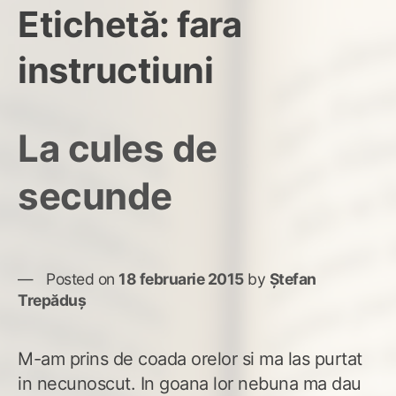
Etichetă:
fara
instructiuni
La cules de
secunde
Posted on
18 februarie 2015
by
Ștefan
Trepăduș
M-am prins de coada orelor si ma las purtat
in necunoscut. In goana lor nebuna ma dau