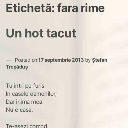
Etichetă:
fara rime
Un hot tacut
Posted on
17 septembrie 2013
by
Ștefan
Trepăduș
Tu intri pe furis
In casele oamenilor,
Dar inima mea
Nu e casa.
Te-asezi comod