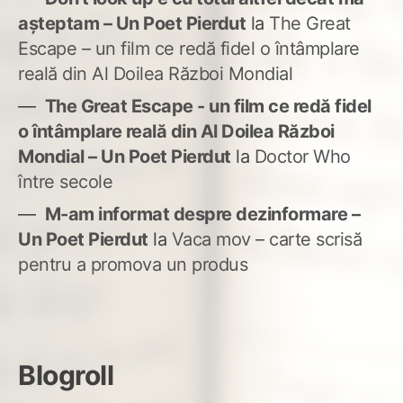
așteptam – Un Poet Pierdut
la
The Great
Escape – un film ce redă fidel o întâmplare
reală din Al Doilea Război Mondial
The Great Escape - un film ce redă fidel
o întâmplare reală din Al Doilea Război
Mondial – Un Poet Pierdut
la
Doctor Who
între secole
M-am informat despre dezinformare –
Un Poet Pierdut
la
Vaca mov – carte scrisă
pentru a promova un produs
Blogroll