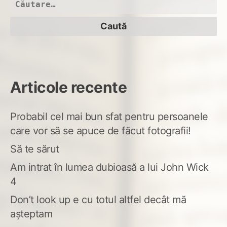
Caută
după:
Articole recente
Probabil cel mai bun sfat pentru persoanele
care vor să se apuce de făcut fotografii!
Să te sărut
Am intrat în lumea dubioasă a lui John Wick
4
Don’t look up e cu totul altfel decât mă
așteptam