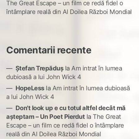
The Great Escape – un film ce redă fidel o
întâmplare reală din Al Doilea Război Mondial
Comentarii recente
Ștefan Trepăduș
la
Am intrat în lumea
dubioasă a lui John Wick 4
HopeLess
la
Am intrat în lumea dubioasă
a lui John Wick 4
Don't look up e cu totul altfel decât mă
așteptam – Un Poet Pierdut
la
The Great
Escape – un film ce redă fidel o întâmplare
reală din Al Doilea Război Mondial