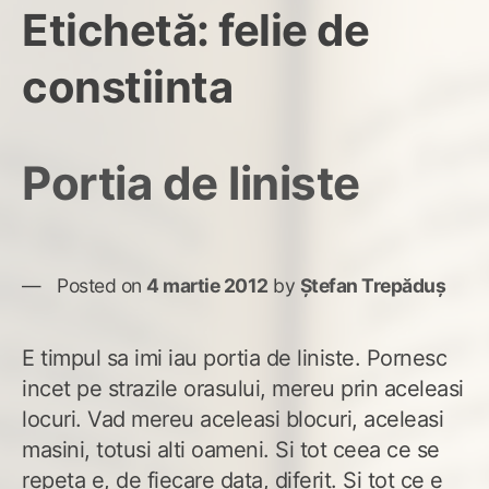
Etichetă:
felie de
constiinta
Portia de liniste
Posted on
4 martie 2012
by
Ștefan Trepăduș
E timpul sa imi iau portia de liniste. Pornesc
incet pe strazile orasului, mereu prin aceleasi
locuri. Vad mereu aceleasi blocuri, aceleasi
masini, totusi alti oameni. Si tot ceea ce se
repeta e, de fiecare data, diferit. Si tot ce e