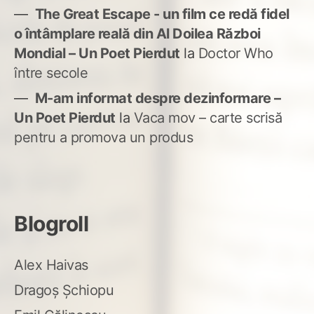
The Great Escape - un film ce redă fidel
o întâmplare reală din Al Doilea Război
Mondial – Un Poet Pierdut
la
Doctor Who
între secole
M-am informat despre dezinformare –
Un Poet Pierdut
la
Vaca mov – carte scrisă
pentru a promova un produs
Blogroll
Alex Haivas
Dragoș Șchiopu