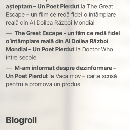
așteptam – Un Poet Pierdut
la
The Great
Escape – un film ce redă fidel o întâmplare
reală din Al Doilea Război Mondial
The Great Escape - un film ce redă fidel
o întâmplare reală din Al Doilea Război
Mondial – Un Poet Pierdut
la
Doctor Who
între secole
M-am informat despre dezinformare –
Un Poet Pierdut
la
Vaca mov – carte scrisă
pentru a promova un produs
Blogroll