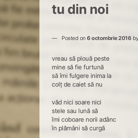
tu din noi
Posted on
6 octombrie 2016
b
vreau să plouă peste
mine să fie furtună
să îmi fulgere inima la
colț de caiet să nu
văd nici soare nici
stele sau lună să
îmi coboare norii adânc
în plămâni să curgă