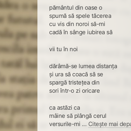
pământul din oase o
spumă să spele tăcerea
cu vis din noroi să-mi
cadă în sânge iubirea să
vii tu în noi
dărâmă-se lumea distanța
și ura să coacă să se
spargă tristețea din
sori într-o zi oricare
ca astăzi ca
mâine să plângă cerul
versurile-mi ...
Citește mai dep