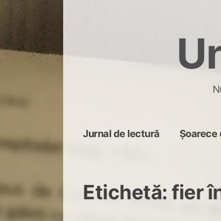
Skip
to
Un
content
N
Jurnal de lectură
Șoarece 
Etichetă:
fier 