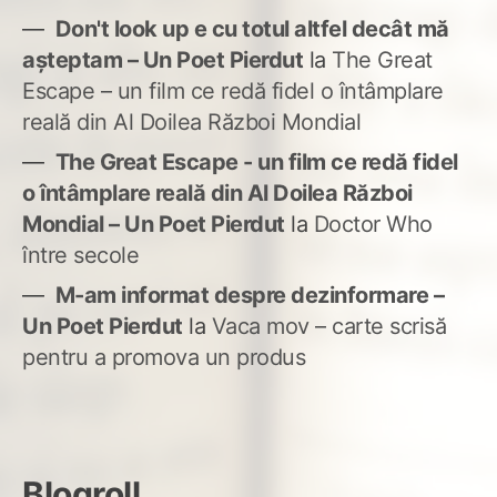
Don't look up e cu totul altfel decât mă
așteptam – Un Poet Pierdut
la
The Great
Escape – un film ce redă fidel o întâmplare
reală din Al Doilea Război Mondial
The Great Escape - un film ce redă fidel
o întâmplare reală din Al Doilea Război
Mondial – Un Poet Pierdut
la
Doctor Who
între secole
M-am informat despre dezinformare –
Un Poet Pierdut
la
Vaca mov – carte scrisă
pentru a promova un produs
Blogroll