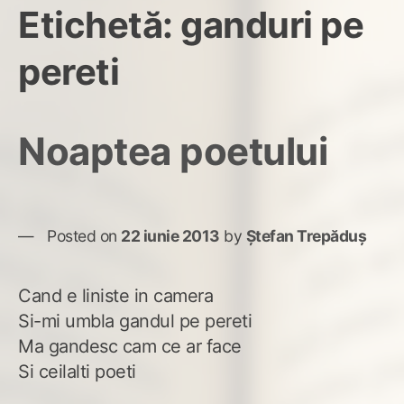
Etichetă:
ganduri pe
pereti
Noaptea poetului
Posted on
22 iunie 2013
by
Ștefan Trepăduș
Cand e liniste in camera
Si-mi umbla gandul pe pereti
Ma gandesc cam ce ar face
Si ceilalti poeti