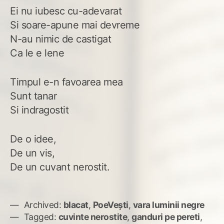
Ei nu iubesc cu-adevarat
Si soare-apune mai devreme
N-au nimic de castigat
Ca le e lene
Timpul e-n favoarea mea
Sunt tanar
Si indragostit
De o idee,
De un vis,
De un cuvant nerostit.
Archived:
blacat
,
PoeVești
,
vara luminii negre
Tagged:
cuvinte nerostite
,
ganduri pe pereti
,