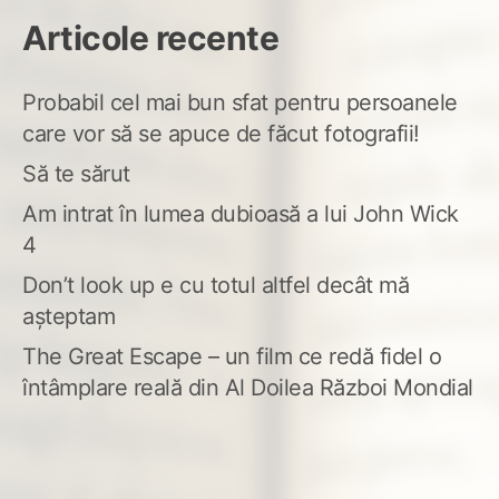
Articole recente
Probabil cel mai bun sfat pentru persoanele
care vor să se apuce de făcut fotografii!
Să te sărut
Am intrat în lumea dubioasă a lui John Wick
4
Don’t look up e cu totul altfel decât mă
așteptam
The Great Escape – un film ce redă fidel o
întâmplare reală din Al Doilea Război Mondial