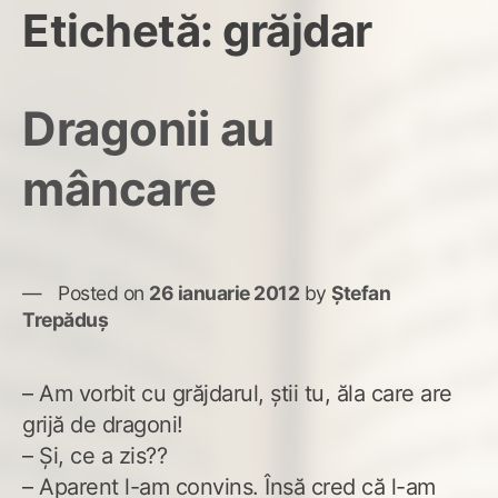
Etichetă:
grăjdar
Dragonii au
mâncare
Posted on
26 ianuarie 2012
by
Ștefan
Trepăduș
– Am vorbit cu grăjdarul, știi tu, ăla care are
grijă de dragoni!
– Și, ce a zis??
– Aparent l-am convins. Însă cred că l-am