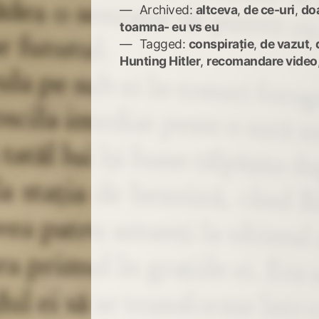
Archived:
altceva
,
de ce-uri
,
do
toamna- eu vs eu
Tagged:
conspirație
,
de vazut
,
Hunting Hitler
,
recomandare video