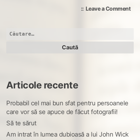
on
Leave a Comment
zâm
Caută
după:
Articole recente
Probabil cel mai bun sfat pentru persoanele
care vor să se apuce de făcut fotografii!
Să te sărut
Am intrat în lumea dubioasă a lui John Wick