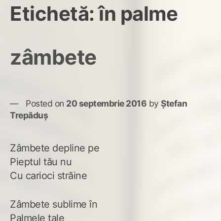
Etichetă:
în palme
zâmbete
Posted on
20 septembrie 2016
by
Ștefan
Trepăduș
Zâmbete depline pe
Pieptul tău nu
Cu carioci străine
Zâmbete sublime în
Palmele tale