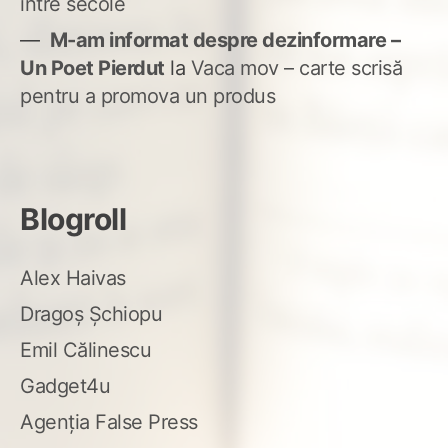
între secole
M-am informat despre dezinformare –
Un Poet Pierdut
la
Vaca mov – carte scrisă
pentru a promova un produs
Blogroll
Alex Haivas
Dragoș Șchiopu
Emil Călinescu
Gadget4u
Agenția False Press