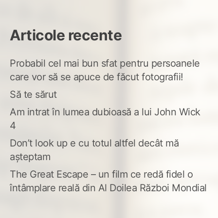
Articole recente
Probabil cel mai bun sfat pentru persoanele
care vor să se apuce de făcut fotografii!
Să te sărut
Am intrat în lumea dubioasă a lui John Wick
4
Don’t look up e cu totul altfel decât mă
așteptam
The Great Escape – un film ce redă fidel o
întâmplare reală din Al Doilea Război Mondial