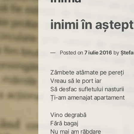
inimi în aștep
Posted on
7 iulie 2016
by
Ștefa
Zâmbete atârnate pe pereți
Vreau să le port iar
Să desfac sufletului nasturii
Ți-am amenajat apartament
Vino degrabă
Fără bagaj
Nu mai am răbdare