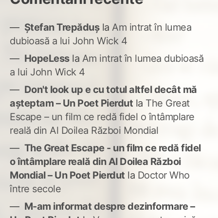
Ștefan Trepăduș
la
Am intrat în lumea
dubioasă a lui John Wick 4
HopeLess
la
Am intrat în lumea dubioasă
a lui John Wick 4
Don't look up e cu totul altfel decât mă
așteptam – Un Poet Pierdut
la
The Great
Escape – un film ce redă fidel o întâmplare
reală din Al Doilea Război Mondial
The Great Escape - un film ce redă fidel
o întâmplare reală din Al Doilea Război
Mondial – Un Poet Pierdut
la
Doctor Who
între secole
M-am informat despre dezinformare –