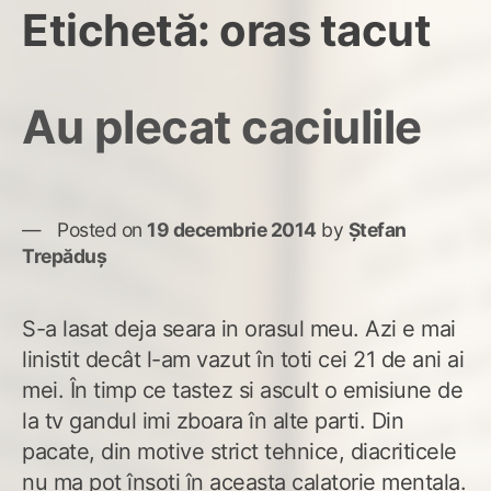
Etichetă:
oras tacut
Au plecat caciulile
Posted on
19 decembrie 2014
by
Ștefan
Trepăduș
S-a lasat deja seara in orasul meu. Azi e mai
linistit decât l-am vazut în toti cei 21 de ani ai
mei. În timp ce tastez si ascult o emisiune de
la tv gandul imi zboara în alte parti. Din
pacate, din motive strict tehnice, diacriticele
nu ma pot însoti în aceasta calatorie mentala.