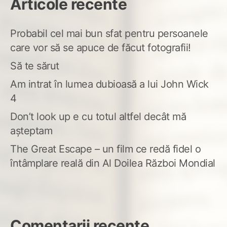
Articole recente
Probabil cel mai bun sfat pentru persoanele
care vor să se apuce de făcut fotografii!
Să te sărut
Am intrat în lumea dubioasă a lui John Wick
4
Don’t look up e cu totul altfel decât mă
așteptam
The Great Escape – un film ce redă fidel o
întâmplare reală din Al Doilea Război Mondial
Comentarii recente