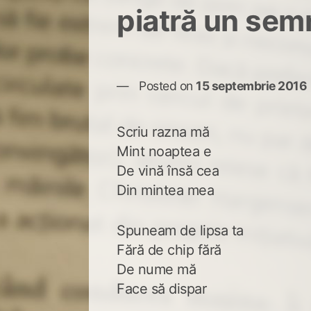
piatră un sem
Posted on
15 septembrie 2016
Scriu razna mă
Mint noaptea e
De vină însă cea
Din mintea mea
Spuneam de lipsa ta
Fără de chip fără
De nume mă
Face să dispar